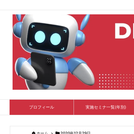
プロフィール
実施セミナ一覧(年別)

ホーム
>

2020年12月29日