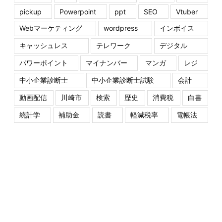
pickup
Powerpoint
ppt
SEO
Vtuber
Webマーケティング
wordpress
インボイス
キャッシュレス
テレワーク
デジタル
パワーポイント
マイナンバー
マンガ
レジ
中小企業診断士
中小企業診断士試験
会計
動画配信
川崎市
検索
歴史
消費税
白書
統計学
補助金
読書
軽減税率
電帳法