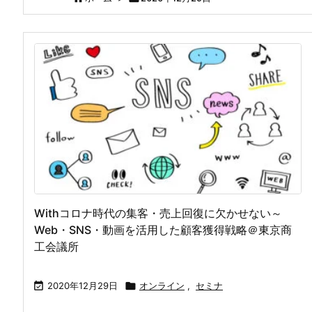
Withコロナ時代の集客・売上回復に欠かせない～
Web・SNS・動画を活用した顧客獲得戦略＠東京商
工会議所

2020年12月29日

オンライン
,
セミナ