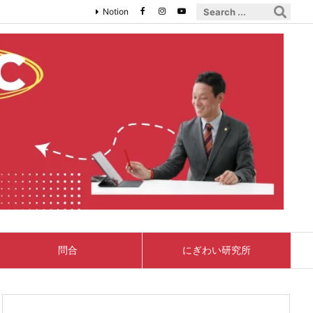
Notion
問合
にぎわい研究所