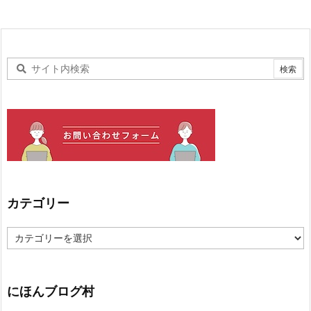
カテゴリー
カ
テ
ゴ
リ
ー
にほんブログ村