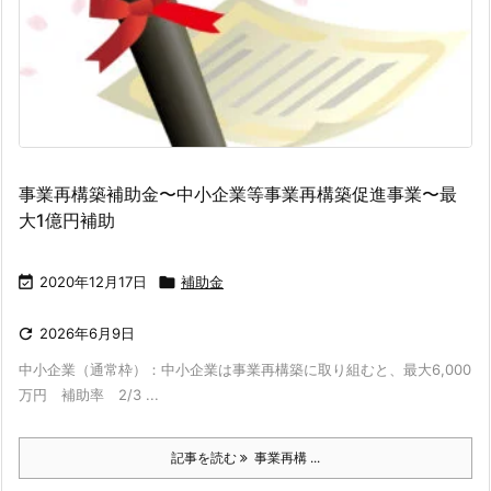
事業再構築補助金〜中小企業等事業再構築促進事業〜最
大1億円補助

2020年12月17日

補助金

2026年6月9日
中小企業（通常枠）：中小企業は事業再構築に取り組むと、最大6,000
万円 補助率 2/3 ...
記事を読む
事業再構 ...