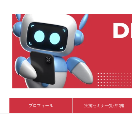
プロフィール
実施セミナ一覧(年別)