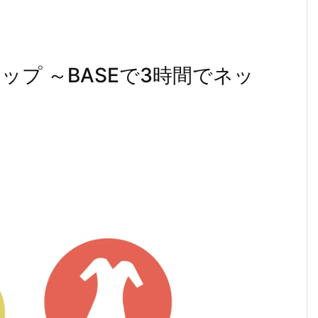
プ ～BASEで3時間でネッ