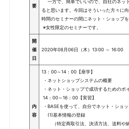
一方で、簡単でいいので、自社のネット
要
ると思います。今回はそういった方々に向
時間のセミナーの間にネット・ショップを
※女性限定のセミナーです。
開
催
2020年08月06日（木）13:00 ～ 16:00
日
13：00～14：00【座学】
・ネットショップシステムの概要
・ネット・ショップで成功するためのポ
14：00～16：00【実習】
内
・BASEを使って、自分でネット・ショ
容
(1)基本情報の登録
（特定商取引法、決済方法、送料や納