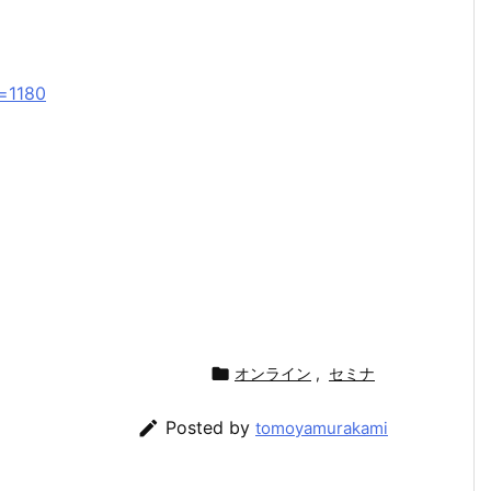
d=1180

オンライン
,
セミナ

Posted by
tomoyamurakami