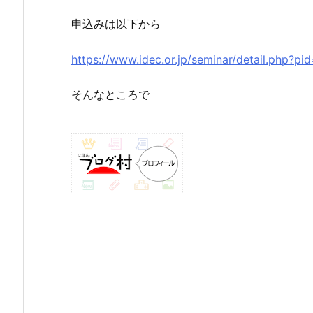
申込みは以下から
https://www.idec.or.jp/seminar/detail.php?pi
そんなところで