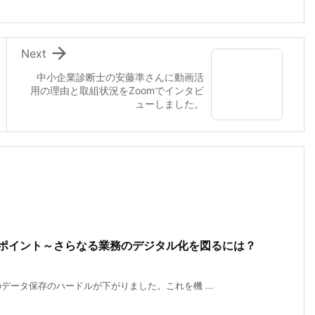

Next
中小企業診断士の安藤準さんに動画活
用の理由と取組状況をZoomでインタビ
ューしました。
るポイント～さらなる業務のデジタル化を図るには？
ータ保存のハードルが下がりました。これを機 ...