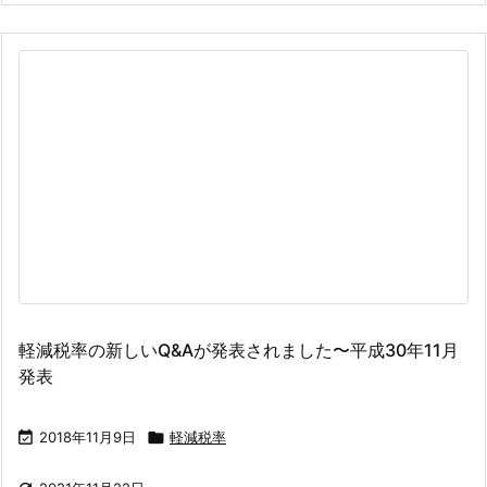
軽減税率の新しいQ&Aが発表されました〜平成30年11月
発表

2018年11月9日

軽減税率