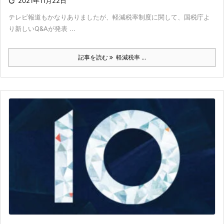

2021年11月22日
テレビ報道もかなりありましたが、軽減税率制度に関して、国税庁よ
り新しいQ&Aが発表 ...
記事を読む
軽減税率 ...