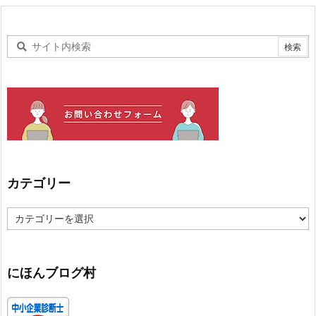
カテゴリー
カ
テ
ゴ
リ
ー
にほんブログ村