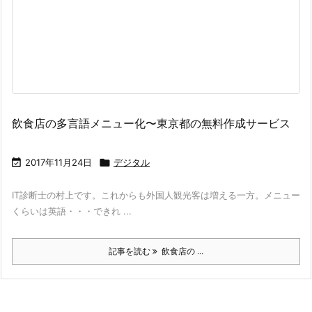
飲食店の多言語メニュー化〜東京都の無料作成サービス

2017年11月24日

デジタル
IT診断士の村上です。これからも外国人観光客は増える一方。メニュー
くらいは英語・・・できれ ...
記事を読む
飲食店の ...