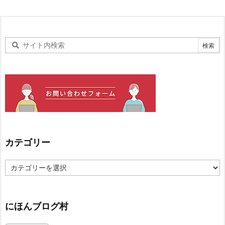
カテゴリー
カ
テ
ゴ
リ
ー
にほんブログ村