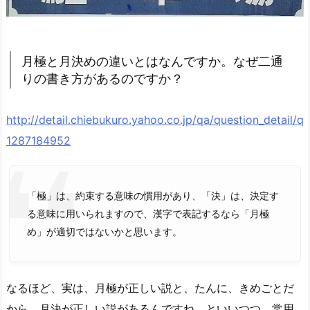
月極と月決めの違いとはなんですか。なぜ二通
りの書き方があるのですか？
http://detail.chiebukuro.yahoo.co.jp/qa/question_detail/q
1287184952
「極」は、約束する意味の慣用があり、「決」は、決定す
る意味に用いられますので、漢字で表記するなら「月極
め」が適切ではないかと思います。
なるほど、実は、月極が正しい説と、たんに、きめごとだ
から、月決が正しい説があるんですね。といいつつ、常用