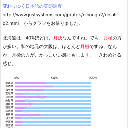
変わりゆく日本語の実態調査
http://www.justsystems.com/jp/atok/nihongo2/result-
p2.html からグラフをお借りました。
北海道は、40%ほどは、
月決
なんですね。でも、
月極
の方
が多い。私の地元の大阪は、ほとんど
月極
ですね。なん
か、月極の方が、かっこいい感じもします。 きわめとる
感じ。