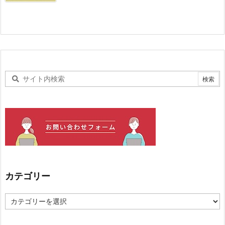
カテゴリー
カ
テ
ゴ