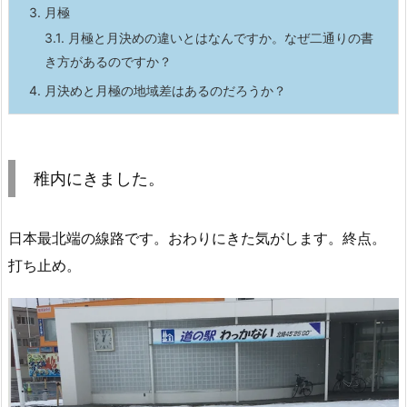
3.
月極
3.1.
月極と月決めの違いとはなんですか。なぜ二通りの書
き方があるのですか？
4.
月決めと月極の地域差はあるのだろうか？
稚内にきました。
日本最北端の線路です。おわりにきた気がします。終点。
打ち止め。