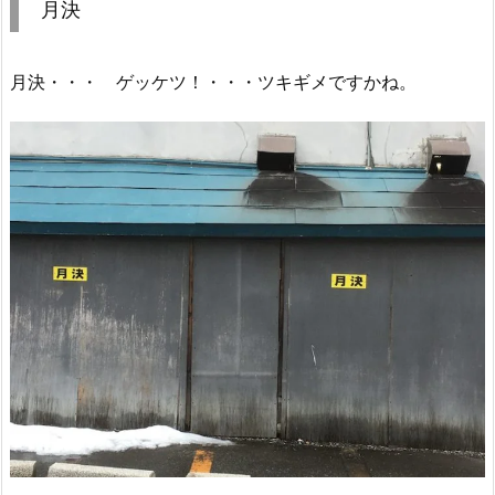
月決
月決・・・ ゲッケツ！・・・ツキギメですかね。