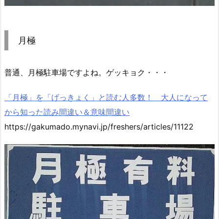
月極
普通、月極駐車場ですよね。ゲッキョク・・・
「月極」を「げっきょく」と読む人多数！ 大人になって
から知った読み間違い＆意味間違い
https://gakumado.mynavi.jp/freshers/articles/11122