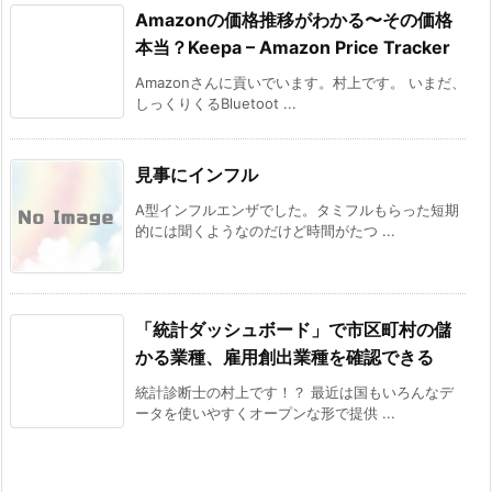
Amazonの価格推移がわかる〜その価格
本当？Keepa – Amazon Price Tracker
Amazonさんに貢いでいます。村上です。 いまだ、
しっくりくるBluetoot ...
見事にインフル
A型インフルエンザでした。タミフルもらった短期
的には聞くようなのだけど時間がたつ ...
「統計ダッシュボード」で市区町村の儲
かる業種、雇用創出業種を確認できる
統計診断士の村上です！？ 最近は国もいろんなデ
ータを使いやすくオープンな形で提供 ...