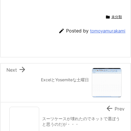

未分類

Posted by
tomoyamurakami

Next
ExcelとYosemiteな土曜日

Prev
スーツケースが壊れたのでネットで選ぼう
と思うのだが・・・