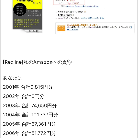
[Redline]私のAmazonへの貢額
あなたは
2001年 合計9,815円分
2002年 合計0円分
2003年 合計74,650円分
2004年 合計101,737円分
2005年 合計67,361円分
2006年 合計51,772円分