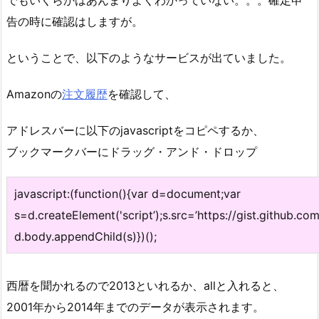
でもいくらかはあんまりよくわかっていない。。。確定申
告の時に確認はしますが。
ということで、以下のようなサービスが出ていました。
Amazonの
注文履歴
を確認して、
アドレスバーに以下のjavascriptをコピペするか、
ブックマークバーにドラッグ・アンド・ドロップ
javascript:(function(){var d=document;var
s=d.createElement('script’);s.src=’https://gist.gith
d.body.appendChild(s)})();
西暦を聞かれるので2013といれるか、allと入れると、
2001年から2014年までのデータが表示されます。