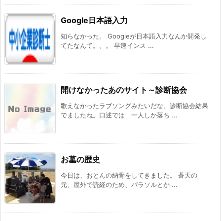
Google日本語入力
知らなかった。 Googleが日本語入力なんか開発し
てたなんて。。。 早速インス ...
開けなかったあのサイト～診断協会
歌えなかったラブソングみたいだな。診断協会結果
でましたね。口述では 一人しか落ち ...
お墓の歴史
今日は、おとんの納骨をしてきました。 蒼天の
元、屋外で読経のため、パラソルとか ...