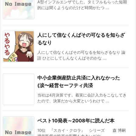
A型インフルエンザでした。タミフルもらった短期
的には聞くようなのだけど時間がたつ ...
人にして信なくんばその可なるを知らざ
るなり
人にして信なくんばその可なるを知らざるなり 論
語 ひとにしてしんなくんばそのかな ...
中小企業倒産防止共済に入れなかった
(涙〜経営セーフティ共済
当社は4月決算です。着実に会計入力をこなしてき
たので、決算だから大変というわけで ...
ベスト10発表～2008年に読んだ本
10位 『スカイ・クロラ』 シリーズ 森 博嗣