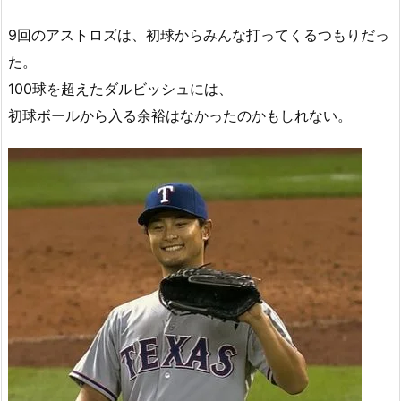
9回のアストロズは、初球からみんな打ってくるつもりだっ
た。
100球を超えたダルビッシュには、
初球ボールから入る余裕はなかったのかもしれない。