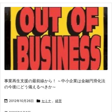
事業再生支援の最前線から！ ～中小企業は金融円滑化法
の今後にどう備えるべきか～

2012年10月26日

セミナ
,
経営