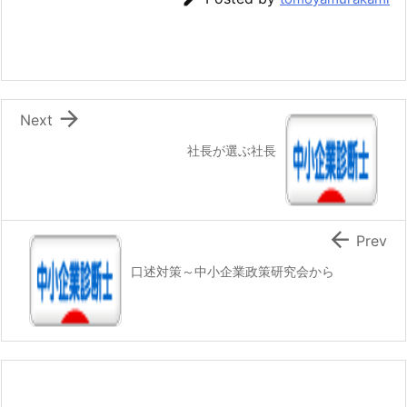

Next
社長が選ぶ社長

Prev
口述対策～中小企業政策研究会から