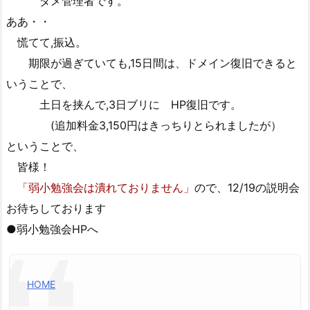
ダメ管理者です。
ああ・・
慌てて,振込。
期限が過ぎていても,15日間は、ドメイン復旧できると
いうことで、
土日を挟んで,3日ブリに HP復旧です。
(追加料金3,150円はきっちりとられましたが）
ということで、
皆様！
「弱小勉強会は潰れておりません」
ので、12/19の説明会
お待ちしております
●弱小勉強会HPへ
HOME