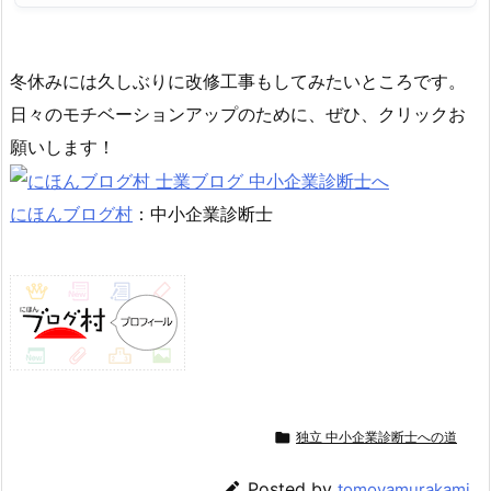
冬休みには久しぶりに改修工事もしてみたいところです。
日々のモチベーションアップのために、ぜひ、クリックお
願いします！
にほんブログ村
：中小企業診断士

独立 中小企業診断士への道

Posted by
tomoyamurakami