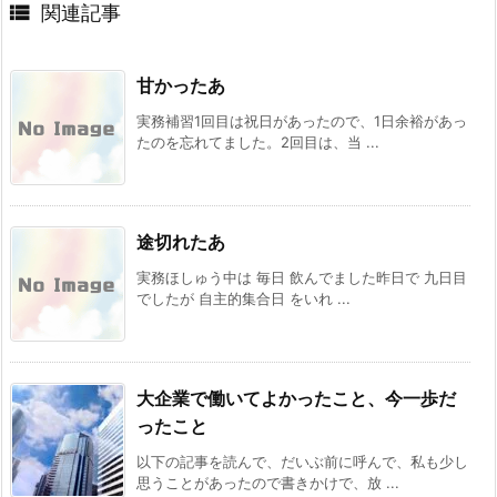

関連記事
甘かったあ
実務補習1回目は祝日があったので、1日余裕があっ
たのを忘れてました。2回目は、当 ...
途切れたあ
実務ほしゅう中は 毎日 飲んでました昨日で 九日目
でしたが 自主的集合日 をいれ ...
大企業で働いてよかったこと、今一歩だ
ったこと
以下の記事を読んで、だいぶ前に呼んで、私も少し
思うことがあったので書きかけで、放 ...