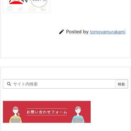

Posted by
tomoyamurakami