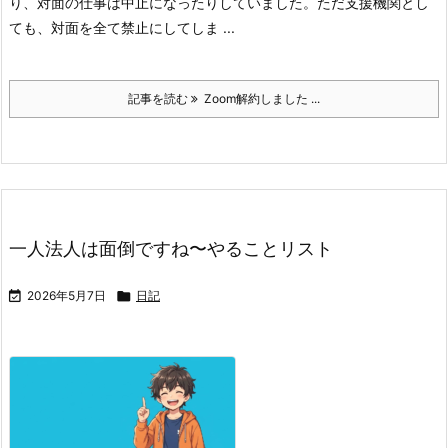
り、対面の仕事は中止になったりしていました。
ただ支援機関とし
ても、対面を全て禁止にしてしま ...
記事を読む
Zoom解約しました ...
一人法人は面倒ですね〜やることリスト

2026年5月7日

日記