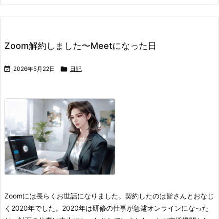
Zoom解約しました〜Meetになった日

2026年5月22日

日記
Zoomには長らくお世話になりました。契約したのは皆さんとおなじ
く2020年でした。2020年は研修の仕事が急遽オンラインになった