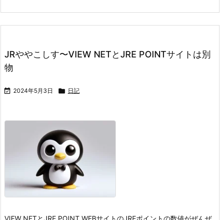
JRややこしす〜VIEW NETとJRE POINTサイトは別
物

2024年5月3日

日記
VIEW NETとJRE POINT WEBサイトのJREポイントの数値がぜんぜ