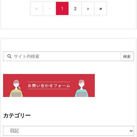
«
‹
1
2
›
»
カテゴリー
カ
テ