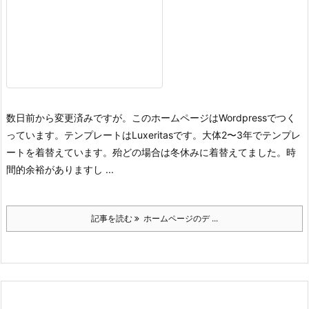
数日前から変更済みですが。
このホームページはWordpressでつく
っています。テンプレートはLuxeritasです。大体2〜3年でテンプレ
ートを着替えています。殆どの場合は冬休みに着替えてました。時
間的余裕がありますし ...
記事を読む
ホームページのデ ...