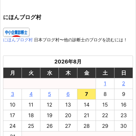
ゴ
リ
ー
にほんブログ村
にほんブログ村
日本ブログ村〜他の診断士のブログを読むには！
2026年8月
月
火
水
木
金
土
日
1
2
3
4
5
6
7
8
9
10
11
12
13
14
15
16
17
18
19
20
21
22
23
24
25
26
27
28
29
30