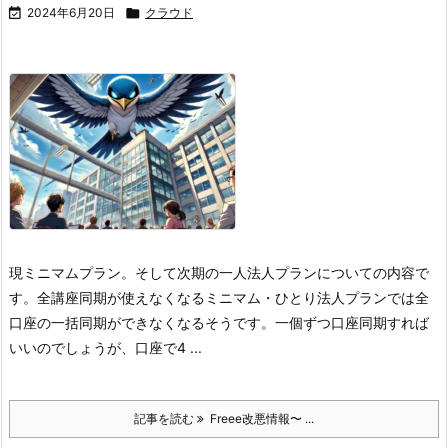

2024年6月20日

クラウド
現ミニマムプラン。そして次期の一人法人プランについての内容で
す。
全講座同期が使えなくなる
ミニマム・ひとり法人プランでは全
口座の一括同期ができなくなるそうです。
一個ずつ口座同期すれば
いいのでしょうが、口座で4 ...
記事を読む
Freee改悪情報〜 ...