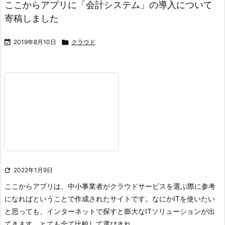
ここからアプリに「会計システム」の導入について
寄稿しました

2019年8月10日

クラウド

2022年1月9日
ここからアプリは、中小事業者がクラウドサービスを選ぶ際に参考
になればということで作成されたサイトです。
なにかITを使いたい
と思っても、インターネットで探すと膨大なITソリューションが出
てきます。とても全て比較して選びきれ ...