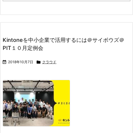
Kintoneを中小企業で活用するには＠サイボウズ＠
PIT１０月定例会

2018年10月7日

クラウド