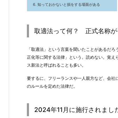
6.
知っておかないと損をする場面がある
取適法って何？ 正式名称が
「取適法」という言葉を聞いたことがあるだろ
正化等に関する法律」という。読めない。覚え
ス新法と呼ばれることも多い。
要するに、フリーランスや一人親方など、会社
のルールを定めた法律だ。
2024年11月に施行されまし