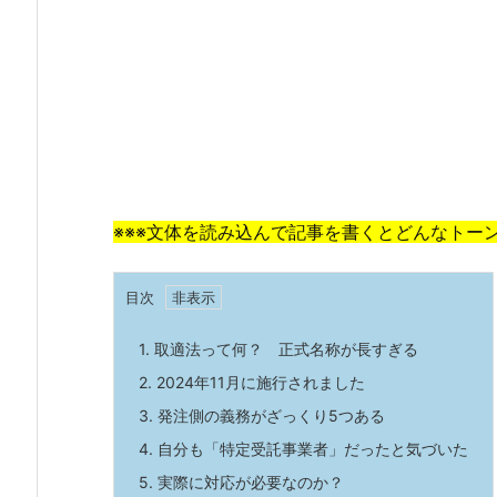
※※※文体を読み込んで記事を書くとどんなトー
目次
1.
取適法って何？ 正式名称が長すぎる
2.
2024年11月に施行されました
3.
発注側の義務がざっくり5つある
4.
自分も「特定受託事業者」だったと気づいた
5.
実際に対応が必要なのか？