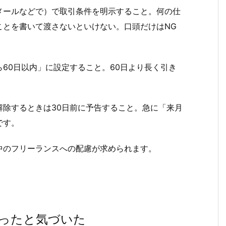
メールなどで）で取引条件を明示すること。何の仕
ことを書いて渡さないといけない。口頭だけはNG
60日以内」に設定すること。60日より長く引き
解除するときは30日前に予告すること。急に「来月
です。
中のフリーランスへの配慮が求められます。
ったと気づいた