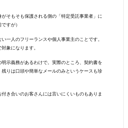
身がそもそも保護される側の「特定受託事業者」に
前ですが）
ない一人のフリーランスや個人事業主のことです。
で対象になります。
の明示義務があるわけで。実際のところ、契約書を
。残りは口頭や簡単なメールのみというケースも珍
お付き合いのお客さんには言いにくいものもありま