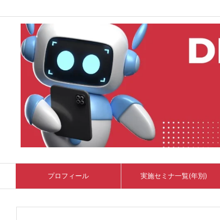
プロフィール
実施セミナ一覧(年別)