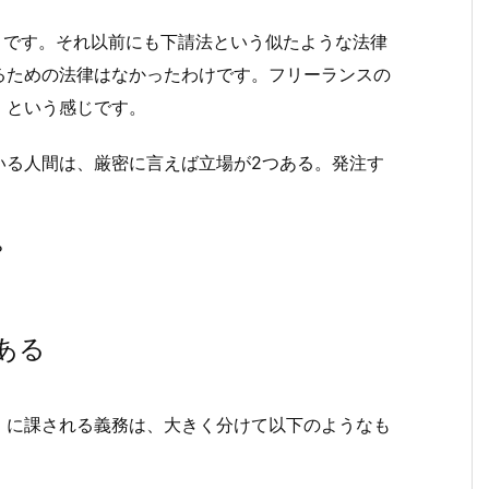
ことです。それ以前にも下請法という似たような法律
るための法律はなかったわけです。フリーランスの
、という感じです。
いる人間は、厳密に言えば立場が2つある。発注す
？
ある
）に課される義務は、大きく分けて以下のようなも