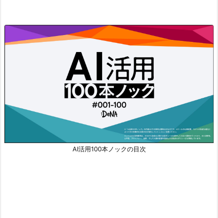
AI活用100本ノックの目次