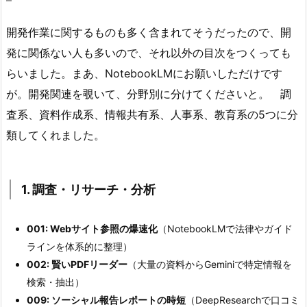
開発作業に関するものも多く含まれてそうだったので、開
発に関係ない人も多いので、それ以外の目次をつくっても
らいました。まあ、NotebookLMにお願いしただけです
が。開発関連を覗いて、分野別に分けてくださいと。 調
査系、資料作成系、情報共有系、人事系、教育系の5つに分
類してくれました。
1. 調査・リサーチ・分析
001: Webサイト参照の爆速化
（NotebookLMで法律やガイド
ラインを体系的に整理）
002: 賢いPDFリーダー
（大量の資料からGeminiで特定情報を
検索・抽出）
009: ソーシャル報告レポートの時短
（DeepResearchで口コミ