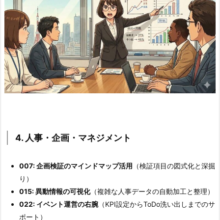
4. 人事・企画・マネジメント
007: 企画検証のマインドマップ活用
（検証項目の図式化と深掘
り）
015: 異動情報の可視化
（複雑な人事データの自動加工と整理）
022: イベント運営の右腕
（KPI設定からToDo洗い出しまでのサ
ポート）