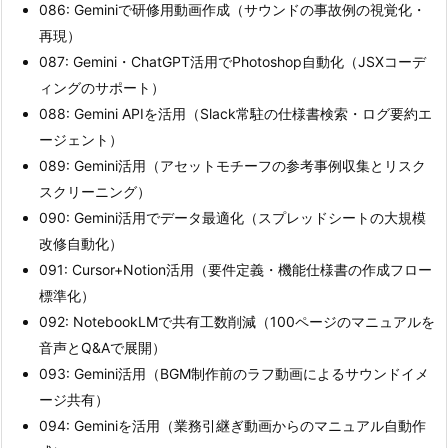
086: Geminiで研修用動画作成（サウンドの事故例の視覚化・
再現）
087: Gemini・ChatGPT活用でPhotoshop自動化（JSXコーデ
ィングのサポート）
088: Gemini APIを活用（Slack常駐の仕様書検索・ログ要約エ
ージェント）
089: Gemini活用（アセットモチーフの参考事例収集とリスク
スクリーニング）
090: Gemini活用でデータ最適化（スプレッドシートの大規模
改修自動化）
091: Cursor+Notion活用（要件定義・機能仕様書の作成フロー
標準化）
092: NotebookLMで共有工数削減（100ページのマニュアルを
音声とQ&Aで展開）
093: Gemini活用（BGM制作前のラフ動画によるサウンドイメ
ージ共有）
094: Geminiを活用（業務引継ぎ動画からのマニュアル自動作