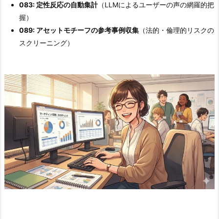
083: 定性反応の自動集計
（LLMによるユーザーの声の網羅的把
握）
089: アセットモチーフの参考事例収集
（法的・倫理的リスクの
スクリーニング）