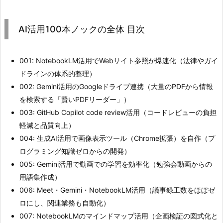
AI活用100本ノックの全体 目次
001: NotebookLM活用でWebサイト参照が爆速化（法律やガイ
ドラインの体系的整理）
002: Gemini活用のGoogleドライブ連携（大量のPDFから情報
を検索する「賢いPDFリーダー」）
003: GitHub Copilot code review活用（コードレビューの負担
軽減と品質向上）
004: 生成AI活用で画像表示ツール（Chrome拡張）を自作（プ
ログラミング知識ゼロからの開発）
005: Gemini活用で動画での学習を効率化（勉強会動画からの
用語集作成）
006: Meet・Gemini・NotebookLM活用（議事録工数をほぼゼ
ロにし、関連業務も自動化）
007: NotebookLMのマインドマップ活用（企画検証の図式化と