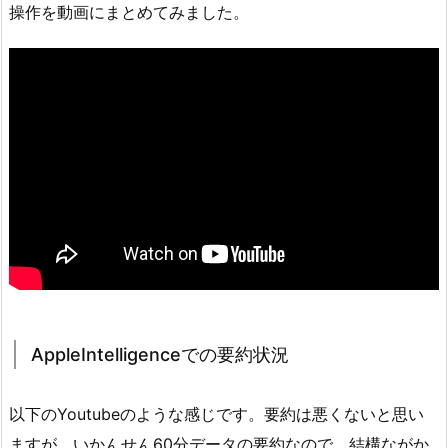
操作を動画にまとめてみました。
AppleIntelligenceでの要約状況
以下のYoutubeのような感じです。要約は悪くないと思い
ますが、いかんせん60分データの要約なので、結構ながか