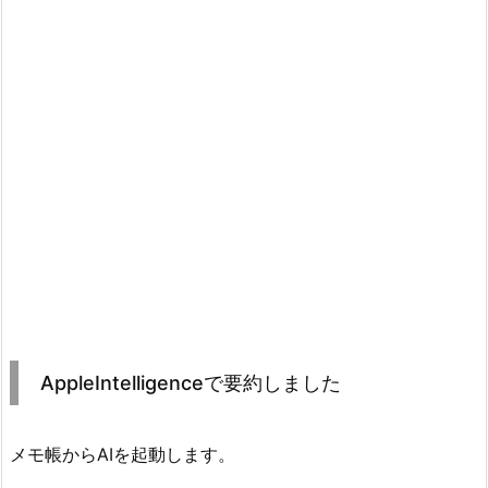
AppleIntelligenceで要約しました
メモ帳からAIを起動します。