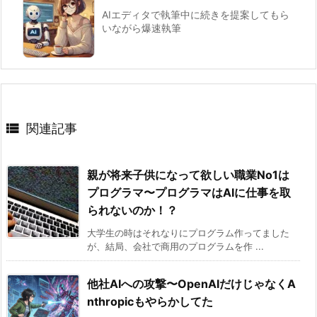
AIエディタで執筆中に続きを提案してもら
いながら爆速執筆

関連記事
親が将来子供になって欲しい職業No1は
プログラマ〜プログラマはAIに仕事を取
られないのか！？
大学生の時はそれなりにプログラム作ってました
が、結局、会社で商用のプログラムを作 ...
他社AIへの攻撃〜OpenAIだけじゃなくA
nthropicもやらかしてた