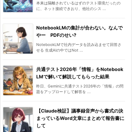
本来は隔離されているはずの‌テスト環境だったの
に、ネット接続できおり、他社のシス ...
NotebookLMの集計が合わない。なんで
やー PDFのせい?
NotebookLMで社内データを読み込ませて回答さ
せる 生成AIの中ではNot ...
共通テスト2026年「情報」をNotebook
LMで解いて解説してもらった結果
昨日、Geminiに共通テスト2026年の「情報」の問
題をアップロードして解答を ...
【Claude検証】議事録音声から書式の決
まっているWord文章にまとめて報告書に
して