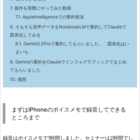
7.
操作を実際にやってみた動画
7.1.
AppleIntelligenceでの要約状況
8.
そもそも音声データをNotebookLMで要約してClaudeで
図表化してみる
8.1.
Gemini2.5Proで要約してもらいました。 図表化はい
まいち
9.
Geminiの要約をClaudeでインフォグラフィックでまとめ
てもらいました
10.
感想
まずはiPhoneのボイスメモで録音してできる
ところまで
録音はボイスメモで1時間しました。セミナーは2時間でし