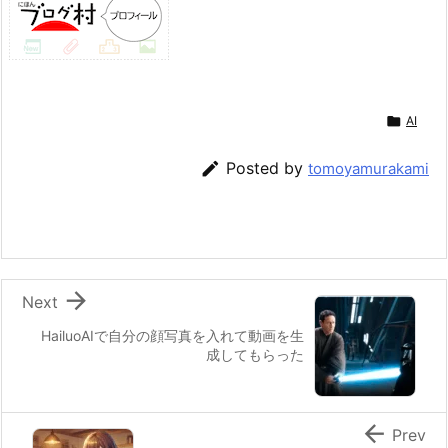

AI

Posted by
tomoyamurakami

Next
HailuoAIで自分の顔写真を入れて動画を生
成してもらった

Prev