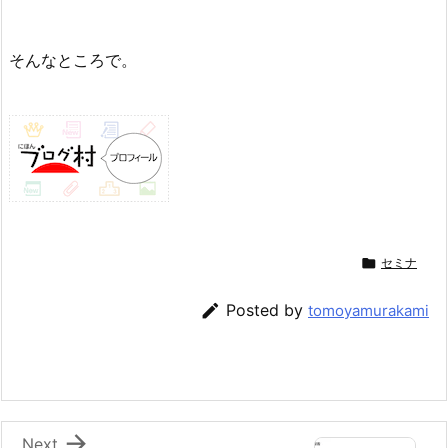
そんなところで。

セミナ

Posted by
tomoyamurakami

Next