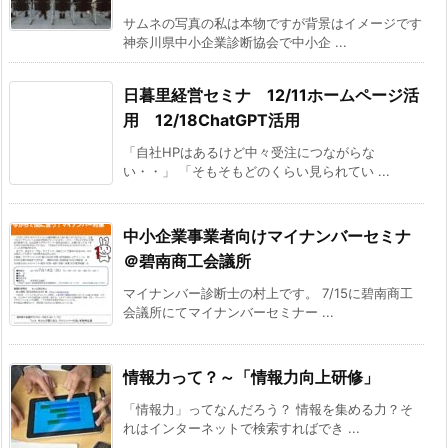
サムネの写真の私は本物ですが背景はイメージです
神奈川県中小企業診断協会で中小企 ...
日暮里経営セミナ 12/11ホームページ活
用 12/18ChatGPT活用
「自社HPはあるけど中々受注につながらな
い・・」 「そもそもどのくらい見られてい ...
中小企業事業者向けマイナンバーセミナ
＠碧南商工会議所
マイナンバー診断士の村上です。 7/15に碧南商工
会議所にてマイナンバーセミナー ...
情報力って？～「情報力向上研修」
「情報力」ってなんだろう？ 情報を集める力？そ
れはインターネットで検索すればでき ...