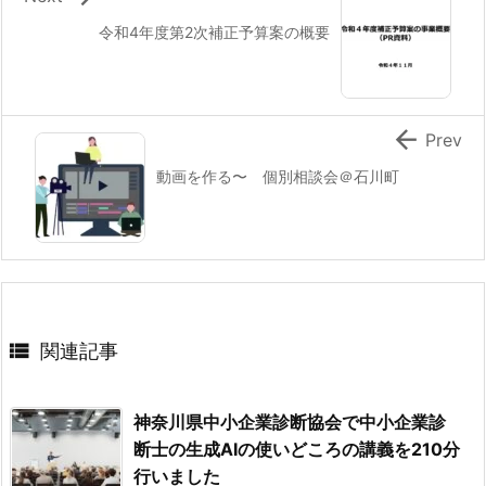
令和4年度第2次補正予算案の概要

Prev
動画を作る〜 個別相談会＠石川町

関連記事
神奈川県中小企業診断協会で中小企業診
断士の生成AIの使いどころの講義を210分
行いました