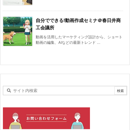
自分でできる!動画作成セミナ＠春日井商
工会議所
動画を活用したマーケティング設計から、ショート
動画の編集、AIなどの最新トレンド ...