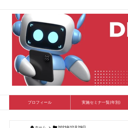
プロフィール
実施セミナ一覧(年別)

ホーム
>

2021年12月29日