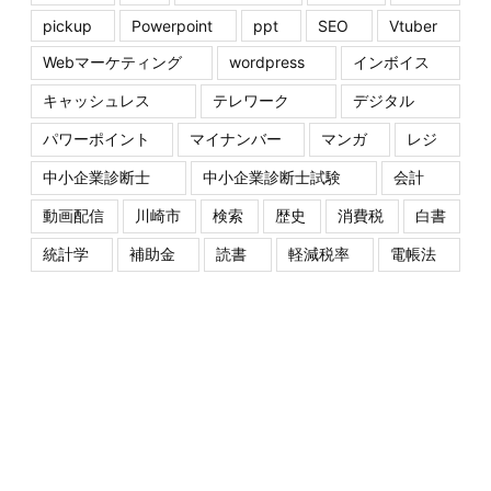
pickup
Powerpoint
ppt
SEO
Vtuber
Webマーケティング
wordpress
インボイス
キャッシュレス
テレワーク
デジタル
パワーポイント
マイナンバー
マンガ
レジ
中小企業診断士
中小企業診断士試験
会計
動画配信
川崎市
検索
歴史
消費税
白書
統計学
補助金
読書
軽減税率
電帳法