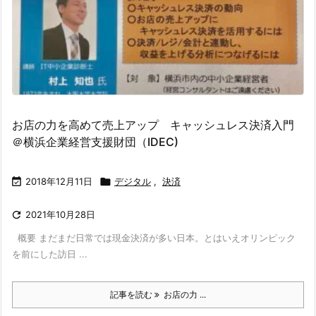
お店の力を高めて売上アップ キャッシュレス決済入門
＠横浜企業経営支援財団（IDEC)

2018年12月11日

デジタル
,
決済

2021年10月28日
概要 まだまだ日常では現金決済が多い日本。とはいえオリンピック
を前にした訪日 ...
記事を読む
お店の力 ...