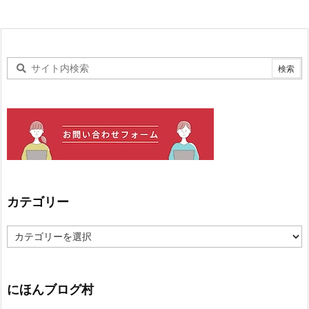
カテゴリー
カ
テ
ゴ
リ
ー
にほんブログ村