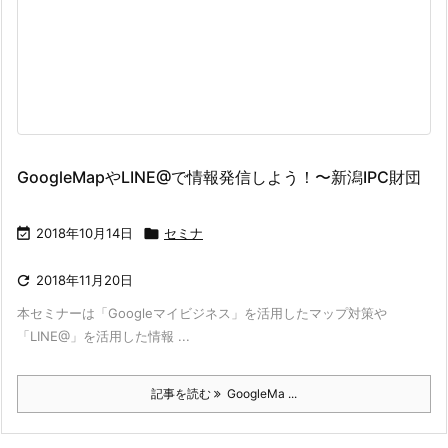
GoogleMapやLINE@で情報発信しよう！〜新潟IPC財団

2018年10月14日

セミナ

2018年11月20日
本セミナーは「Googleマイビジネス」を活用したマップ対策や
「LINE@」を活用した情報 ...
記事を読む
GoogleMa ...