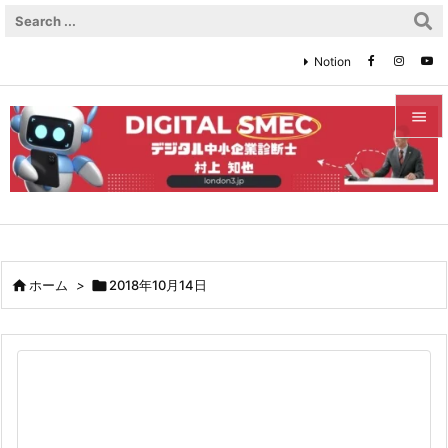
Notion


メニュ

サイド

前へ

ホーム
>

2018年10月14日

次へ

検索