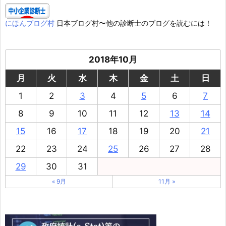
にほんブログ村
日本ブログ村〜他の診断士のブログを読むには！
2018年10月
月
火
水
木
金
土
日
1
2
3
4
5
6
7
8
9
10
11
12
13
14
15
16
17
18
19
20
21
22
23
24
25
26
27
28
29
30
31
« 9月
11月 »