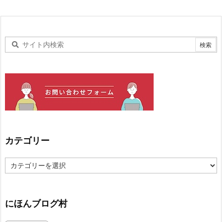
カテゴリー
カ
テ
ゴ
リ
ー
にほんブログ村