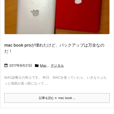
mac book proが壊れたけど、バックアップは万全なの
だ！

2017年8月21日

Mac
,
デジタル
MAC診断士の村上です。 昨日、MACを使っていたら、いきなりぶち
っと画面が真っ暗になって ...
記事を読む
mac book ...