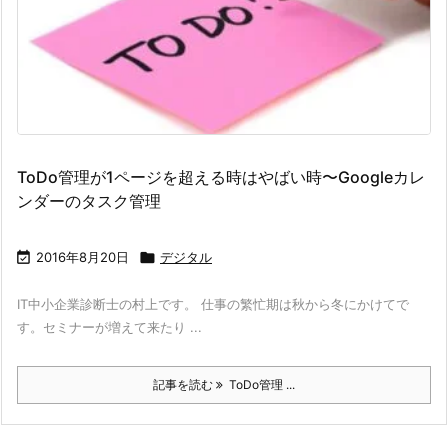
ToDo管理が1ページを超える時はやばい時〜Googleカレ
ンダーのタスク管理

2016年8月20日

デジタル
IT中小企業診断士の村上です。 仕事の繁忙期は秋から冬にかけてで
す。セミナーが増えて来たり ...
記事を読む
ToDo管理 ...