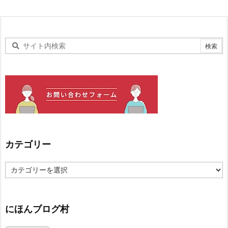
カテゴリー
カ
テ
ゴ
リ
ー
にほんブログ村