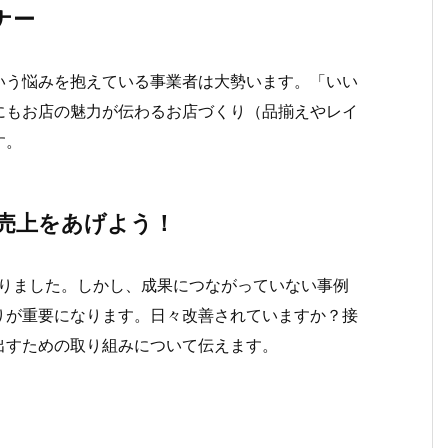
ナー
いう悩みを抱えている事業者は大勢います。「いい
にもお店の魅力が伝わるお店づくり（品揃えやレイ
す。
売上を
あげよう！
なりました。しかし、成果につながっていない事例
りが重要になります。日々改善されていますか？接
出すための取り組みについて伝えます。
ー