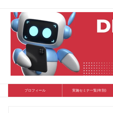
プロフィール
実施セミナ一覧(年別)