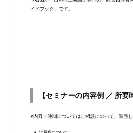
イドブック」です。
【
セミナーの内容例
／
所要
※内容・時間についてはご相談にのって、調整
消費税について