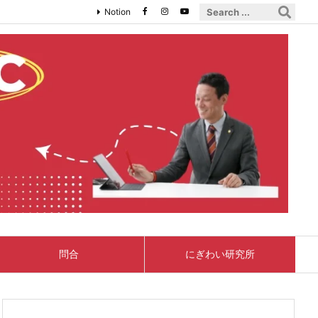
Notion
問合
にぎわい研究所