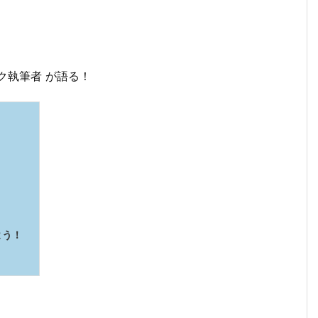
ク執筆者 が語る！
よう！