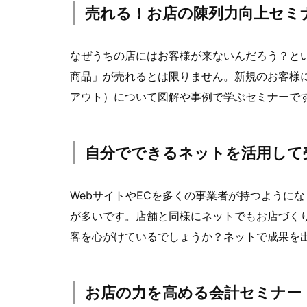
売れる！
お店
の陳列力
向上セミ
なぜうちの店にはお客様が来ないんだろう？と
商品」が売れるとは限りません。新規のお客様
アウト）について図解や事例で学ぶセミナーで
自分でできる
ネット
を活用して
WebサイトやECを多くの事業者が持つように
が多いです。店舗と同様にネットでもお店づく
客を心がけているでしょうか？ネットで成果を
お店の力を高める
会計セミナ