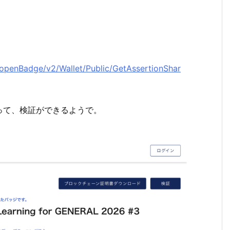
openBadge/v2/Wallet/Public/GetAssertionShar
って、検証ができるようで。