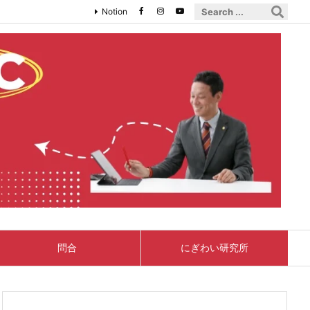
Notion
問合
にぎわい研究所