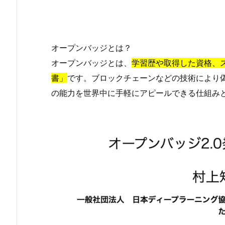
オープンバッジとは？
オープンバッジとは、
学習歴や取得した資格、
書」
です。ブロックチェーンなどの技術により偽
の能力を世界中に手軽にアピールできる仕組み