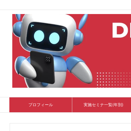
プロフィール
実施セミナ一覧(年別)