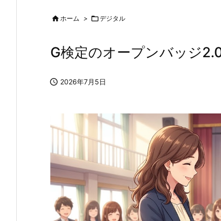

ホーム
>

デジタル
G検定のオープンバッジ2.

2026年7月5日