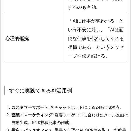
するのも有効。
「AIに仕事が奪われる」と
いう不安に対し、「AIは面
心理的抵抗
倒な仕事を代行してくれる
相棒である」というメッセ
ージを伝え続ける。
すぐに実践できるAI活用例
カスタマーサポート:
AIチャットボットによる24時間3対応。
営業・マーケティング:
顧客ターゲットに合わせたメール文面の
自動生成、SNS投稿記事の作成。
製造・バックオフィス:
手書き伝票のAI-OCR読み取り、契約書