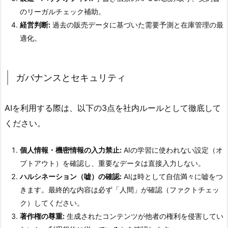
のリーガルチェック補助。
経営判断:
過去の販売データに基づいた需要予測と在庫管理の最
適化。
ガバナンスとセキュリティ
AIを利用する際は、以下の3点を社内ルールとして徹底して
ください。
個人情報・機密情報の入力禁止:
AIの学習に使われない設定（オ
プトアウト）を確認し、重要なデータは直接入力しない。
ハルシネーション（嘘）の確認:
AIは時として自信満々に嘘をつ
きます。最終的な内容は必ず「人間」が確認（ファクトチェッ
ク）してください。
著作権の尊重:
生成されたコンテンツが他者の権利を侵害してい