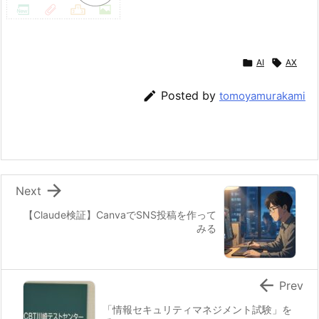

AI

AX

Posted by
tomoyamurakami

Next
【Claude検証】CanvaでSNS投稿を作って
みる

Prev
「情報セキュリティマネジメント試験」を