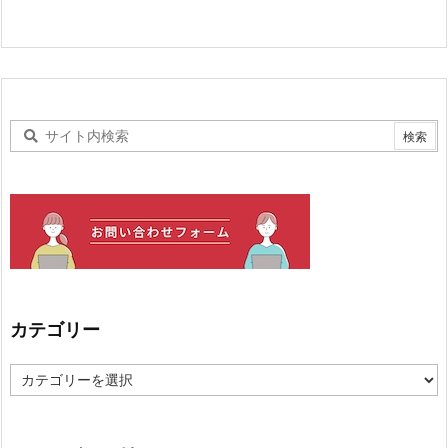
カテゴリー
カ
テ
ゴ
リ