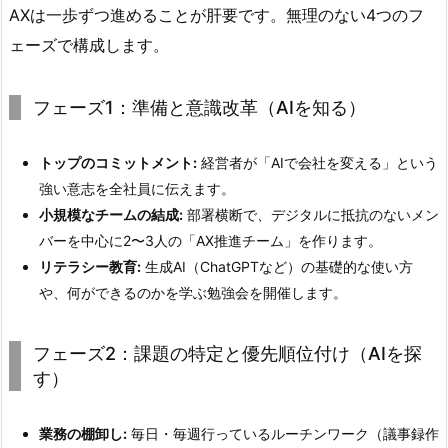
AXは一歩ずつ進めることが肝要です。無理のない4つのフ
ェーズで構成します。
フェーズ1：準備と意識改革（AIを知る）
トップのコミットメント:
経営者が「AIで会社を変える」という
強い意志を全社員に伝えます。
小規模なチームの結成:
部署横断で、デジタルに抵抗のないメン
バーを中心に2〜3人の「AX推進チーム」を作ります。
リテラシー教育:
生成AI（ChatGPTなど）の基礎的な使い方
や、何ができるのかを学ぶ勉強会を開催します。
フェーズ2：課題の特定と優先順位付け（AIを探
す）
業務の棚卸し:
毎日・毎週行っているルーチンワーク（議事録作