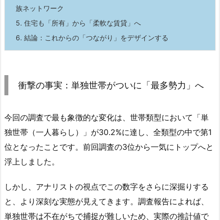
族ネットワーク
5.
住宅も「所有」から「柔軟な賃貸」へ
6.
結論：これからの「つながり」をデザインする
衝撃の事実：単独世帯がついに「最多勢力」へ
今回の調査で最も象徴的な変化は、世帯類型において「単
独世帯（一人暮らし）」が30.2%に達し、全類型の中で第1
位となったことです。前回調査の3位から一気にトップへと
浮上しました。
しかし、アナリストの視点でこの数字をさらに深掘りする
と、より深刻な実態が見えてきます。調査報告によれば、
単独世帯は不在がちで捕捉が難しいため、実際の推計値で