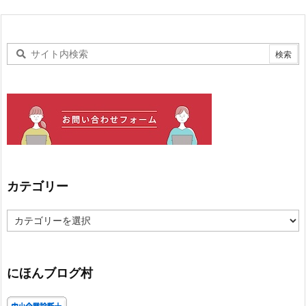
カテゴリー
カ
テ
ゴ
リ
ー
にほんブログ村