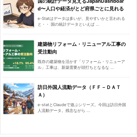
国の統計データ見えるJapanDashboar
d〜人口や経済がとど府県ごとに見れる
e-Statはデータは多いが、見やすいかと言われる
と・・ 国の統計データといえば ...
建築物リフォーム・リニューアル工事の
受注動向
既存の建築物を活かす「リフォーム・リニューア
ル」工事は、新築需要が頭打ちとなるな ...
訪日外国人流動データ（ＦＦ－ＤＡＴ
Ａ）
e-statとClaudeで遊ぶシリーズ。今回は訪日外国
人流動データ。残念ながら ...