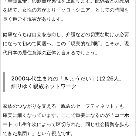
「単独世帯」の割合が男性を上回ります。配偶者との死別
を経て、女性の方がより「ソロ・シニア」としての時間を
長く過ごす現実があります。
健康なうちは自立を志向し、介護などの切実な助けが必要
になって初めて同居へ。この「現実的な判断」こそが、現
代日本の居住意識の正体と言えるでしょう。
2000年代生まれの「きょうだい」は2.26人。
細りゆく親族ネットワーク
家族のつながりを支える「親族のセーフティネット」も、
確実に細くなっています。ここで重要になるのが「
コーホ
ート
（出生年次によって区切られた、同じ社会情勢を歩ん
できた集団）」という視点です。