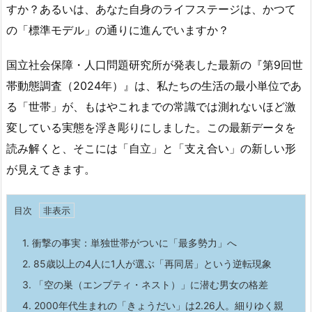
すか？あるいは、あなた自身のライフステージは、かつて
の「標準モデル」の通りに進んでいますか？
国立社会保障・人口問題研究所が発表した最新の『第9回世
帯動態調査（2024年）』は、私たちの生活の最小単位であ
る「世帯」が、もはやこれまでの常識では測れないほど激
変している実態を浮き彫りにしました。この最新データを
読み解くと、そこには「自立」と「支え合い」の新しい形
が見えてきます。
目次
1.
衝撃の事実：単独世帯がついに「最多勢力」へ
2.
85歳以上の4人に1人が選ぶ「再同居」という逆転現象
3.
「空の巣（エンプティ・ネスト）」に潜む男女の格差
4.
2000年代生まれの「きょうだい」は2.26人。細りゆく親