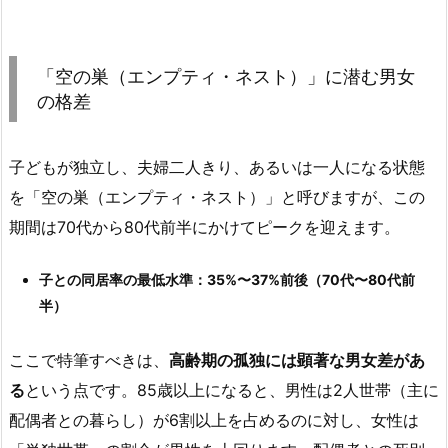
「空の巣（エンプティ・ネスト）」に潜む男女
の格差
子どもが独立し、夫婦二人きり、あるいは一人になる状態
を「空の巣（エンプティ・ネスト）」と呼びますが、この
期間は70代から80代前半にかけてピークを迎えます。
子との同居率の最低水準：35%〜37%前後（70代〜80代前
半）
ここで特筆すべきは、
高齢期の孤独には顕著な男女差があ
る
という点です。85歳以上になると、男性は2人世帯（主に
配偶者との暮らし）が6割以上を占めるのに対し、女性は