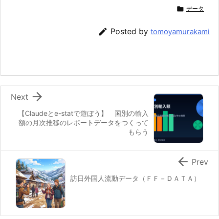

データ

Posted by
tomoyamurakami

Next
【Claudeとe-statで遊ぼう】 国別の輸入
額の月次推移のレポートデータをつくって
もらう

Prev
訪日外国人流動データ（ＦＦ－ＤＡＴＡ）