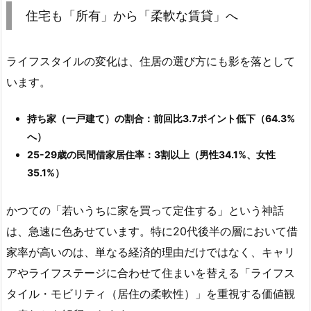
住宅も「所有」から「柔軟な賃貸」へ
ライフスタイルの変化は、住居の選び方にも影を落として
います。
持ち家（一戸建て）の割合：前回比3.7ポイント低下（64.3%
へ）
25-29歳の民間借家居住率：3割以上（男性34.1%、女性
35.1%）
かつての「若いうちに家を買って定住する」という神話
は、急速に色あせています。特に20代後半の層において借
家率が高いのは、単なる経済的理由だけではなく、キャリ
アやライフステージに合わせて住まいを替える「ライフス
タイル・モビリティ（居住の柔軟性）」を重視する価値観