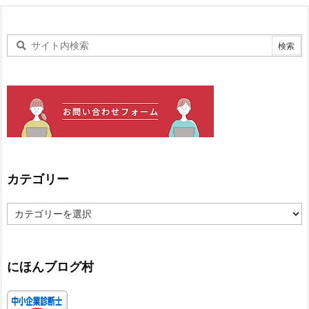
カテゴリー
カ
テ
ゴ
リ
ー
にほんブログ村