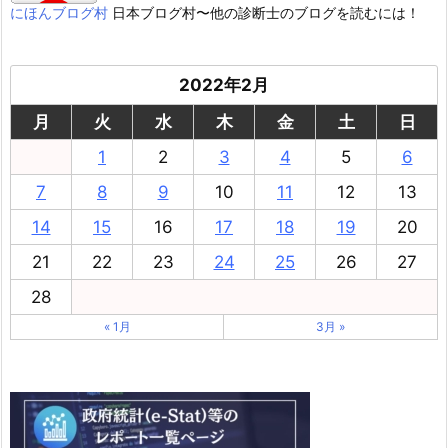
にほんブログ村
日本ブログ村〜他の診断士のブログを読むには！
2022年2月
月
火
水
木
金
土
日
1
2
3
4
5
6
7
8
9
10
11
12
13
14
15
16
17
18
19
20
21
22
23
24
25
26
27
28
« 1月
3月 »