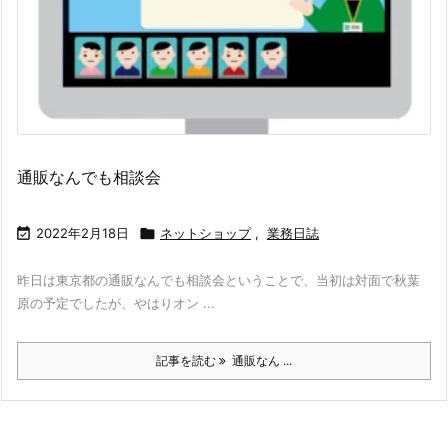
通販なんでも相談会

2022年2月18日

ネットショップ
,
業務日誌
昨日は東京都の通販なんでも相談会ということで、当初は対面で秋葉
原の予定でしたが、やはりオン ...
記事を読む
通販なん ...