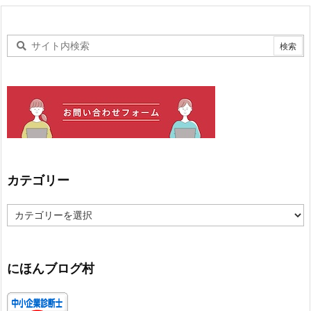
カテゴリー
カ
テ
ゴ
リ
ー
にほんブログ村