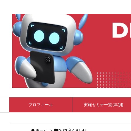
プロフィール
実施セミナ一覧(年別)

ホーム
>

2020年4月15日