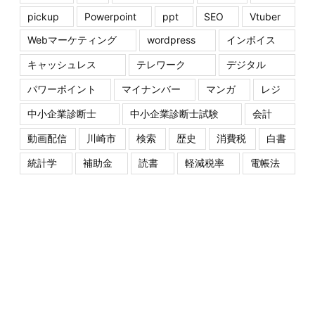
pickup
Powerpoint
ppt
SEO
Vtuber
Webマーケティング
wordpress
インボイス
キャッシュレス
テレワーク
デジタル
パワーポイント
マイナンバー
マンガ
レジ
中小企業診断士
中小企業診断士試験
会計
動画配信
川崎市
検索
歴史
消費税
白書
統計学
補助金
読書
軽減税率
電帳法