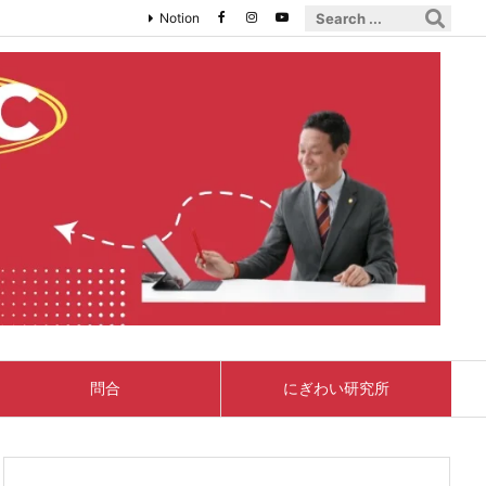
Notion
問合
にぎわい研究所