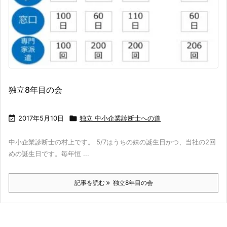
独立8年目の会

2017年5月10日

独立 中小企業診断士への道
中小企業診断士の村上です。 5/7はうちの妹の誕生日かつ、当社の2回
めの誕生日です。毎年恒 ...
記事を読む
独立8年目の会