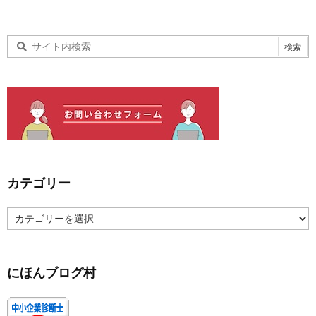
カテゴリー
カ
テ
ゴ
リ
ー
にほんブログ村