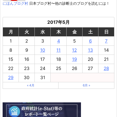
にほんブログ村
日本ブログ村〜他の診断士のブログを読むには！
2017年5月
月
火
水
木
金
土
日
1
2
3
4
5
6
7
8
9
10
11
12
13
14
15
16
17
18
19
20
21
22
23
24
25
26
27
28
29
30
31
« 4月
6月 »