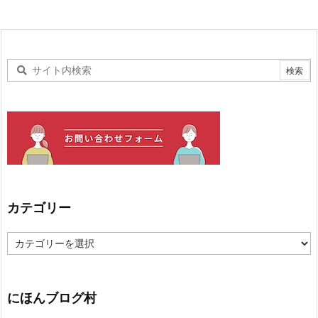
カテゴリー
カ
テ
ゴ
リ
ー
にほんブログ村