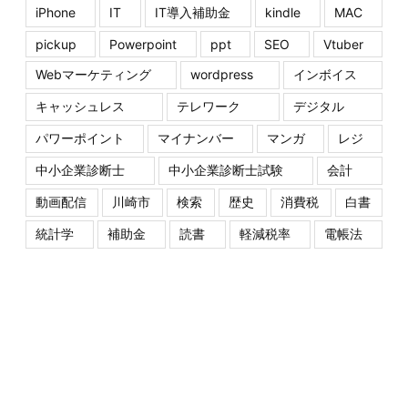
iPhone
IT
IT導入補助金
kindle
MAC
pickup
Powerpoint
ppt
SEO
Vtuber
Webマーケティング
wordpress
インボイス
キャッシュレス
テレワーク
デジタル
パワーポイント
マイナンバー
マンガ
レジ
中小企業診断士
中小企業診断士試験
会計
動画配信
川崎市
検索
歴史
消費税
白書
統計学
補助金
読書
軽減税率
電帳法