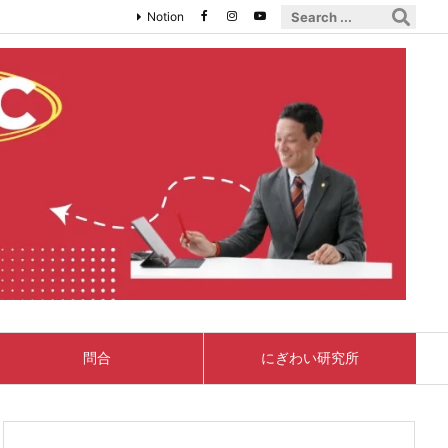
Notion
問合
にぎわい研究所