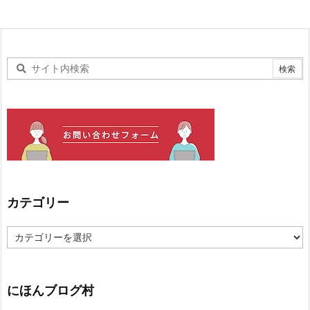
カテゴリー
カ
テ
ゴ
リ
ー
にほんブログ村