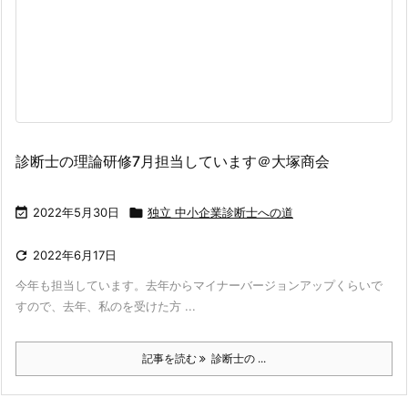
診断士の理論研修7月担当しています＠大塚商会

2022年5月30日

独立 中小企業診断士への道

2022年6月17日
今年も担当しています。去年からマイナーバージョンアップくらいで
すので、去年、私のを受けた方 ...
記事を読む
診断士の ...