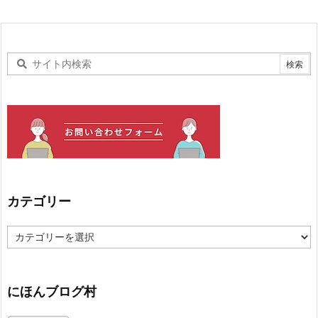
カテゴリー
カ
テ
ゴ
リ
ー
にほんブログ村