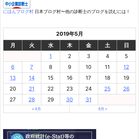
にほんブログ村
日本ブログ村〜他の診断士のブログを読むには！
2019年5月
月
火
水
木
金
土
日
1
2
3
4
5
6
7
8
9
10
11
12
13
14
15
16
17
18
19
20
21
22
23
24
25
26
27
28
29
30
31
« 4月
6月 »