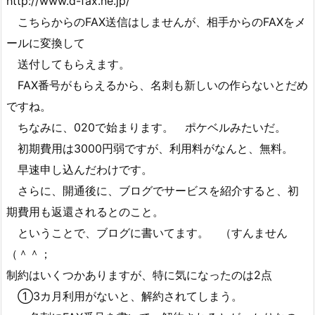
http://www.d-fax.ne.jp/
こちらからのFAX送信はしませんが、相手からのFAXをメ
ールに変換して
送付してもらえます。
FAX番号がもらえるから、名刺も新しいの作らないとだめ
ですね。
ちなみに、020で始まります。 ポケベルみたいだ。
初期費用は3000円弱ですが、利用料がなんと、無料。
早速申し込んだわけです。
さらに、開通後に、ブログでサービスを紹介すると、初
期費用も返還されるとのこと。
ということで、ブログに書いてます。 （すんません
（＾＾；
制約はいくつかありますが、特に気になったのは2点
①3カ月利用がないと、解約されてしまう。