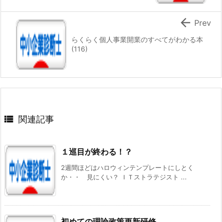

Prev
らくらく個人事業開業のすべてがわかる本
(116)

関連記事
１巡目が終わる！？
2週間ほどはハロウィンテンプレートにしとく
か・・ 見にくい？ ＩＴストラテジスト ...
初めての理論政策更新研修