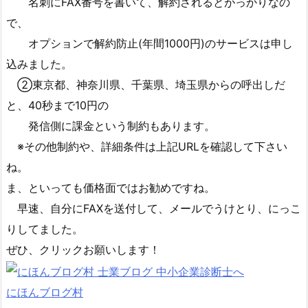
名刺にFAX番号を書いて、解約されるとがっかりなの
で、
オプションで解約防止(年間1000円)のサービスは申し
込みました。
②東京都、神奈川県、千葉県、埼玉県からの呼出しだ
と、40秒まで10円の
発信側に課金という制約もあります。
※その他制約や、詳細条件は上記URLを確認して下さい
ね。
ま、といっても価格面ではお勧めですね。
早速、自分にFAXを送付して、メールでうけとり、にっこ
りしてました。
ぜひ、クリックお願いします！
にほんブログ村