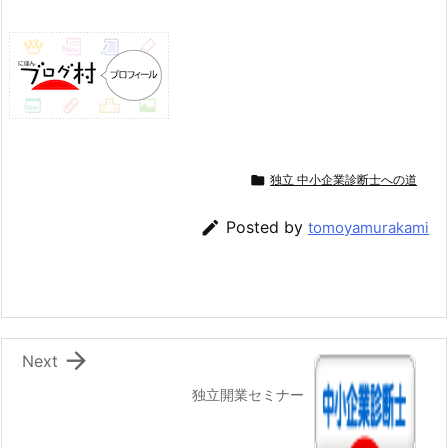

独立 中小企業診断士への道

Posted by
tomoyamurakami

Next
独立開業セミナー