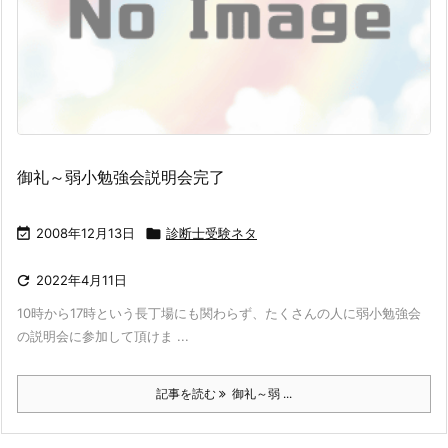
御礼～弱小勉強会説明会完了

2008年12月13日

診断士受験ネタ

2022年4月11日
10時から17時という長丁場にも関わらず、たくさんの人に弱小勉強会
の説明会に参加して頂けま ...
記事を読む
御礼～弱 ...