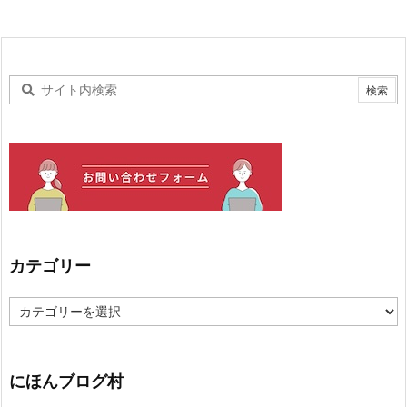
カテゴリー
カ
テ
ゴ
リ
ー
にほんブログ村