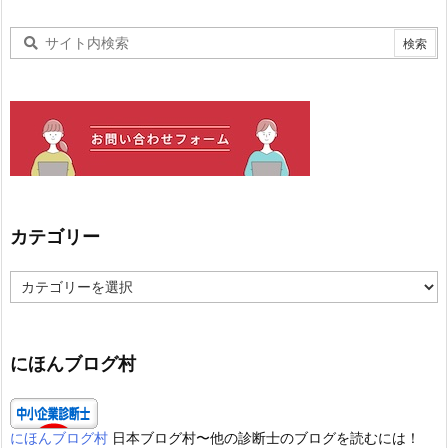
カテゴリー
カ
テ
ゴ
リ
ー
にほんブログ村
にほんブログ村
日本ブログ村〜他の診断士のブログを読むには！