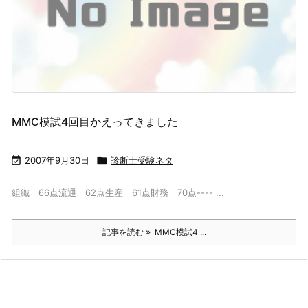
MMC模試4回目かえってきました

2007年9月30日

診断士受験ネタ
組織 66点流通 62点生産 61点財務 70点---- ...
記事を読む
MMC模試4 ...