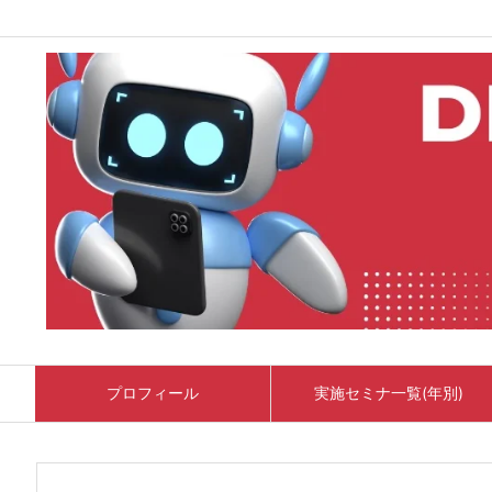
プロフィール
実施セミナ一覧(年別)