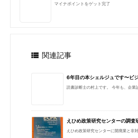
マイナポイントをゲット完了

関連記事
6年目の本シェルジュです〜ビ
読書診断士の村上です。 今年も、企業診
えひめ政策研究センターの調査
えひめ政策研究センターに開廃業と非対面