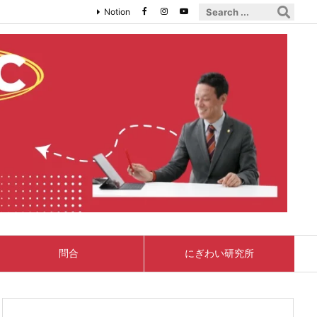
Notion
問合
にぎわい研究所