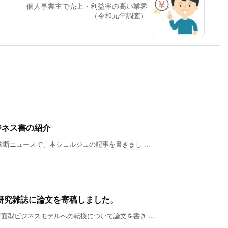
個人事業主で売上・利益率の高い業界
（令和元年調査）
ジネス書の紹介
断ニュースで、本シェルジュの記事を書きまし ...
研究雑誌に論文を寄稿しました。
型ビジネスモデルへの転換について論文を書き ...