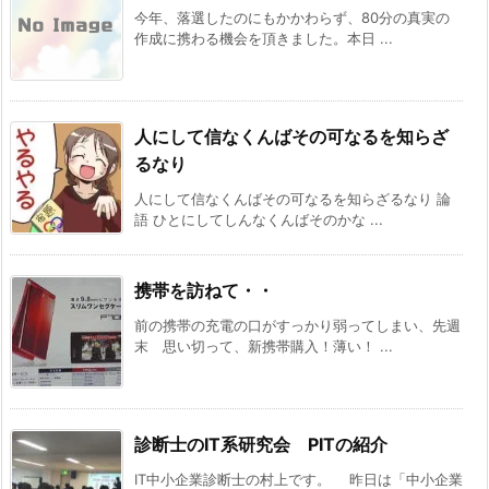
今年、落選したのにもかかわらず、80分の真実の
作成に携わる機会を頂きました。本日 ...
人にして信なくんばその可なるを知らざ
るなり
人にして信なくんばその可なるを知らざるなり 論
語 ひとにしてしんなくんばそのかな ...
携帯を訪ねて・・
前の携帯の充電の口がすっかり弱ってしまい、先週
末 思い切って、新携帯購入！薄い！ ...
診断士のIT系研究会 PITの紹介
IT中小企業診断士の村上です。 昨日は「中小企業