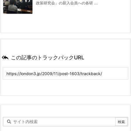
政策研究会」の新入会員への各研 ...

この記事のトラックバックURL