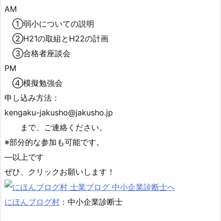
AM
①弱小についての説明
②H21の取組とH22の計画
③合格者座談会
PM
④模擬勉強会
申し込み方法：
kengaku-jakusho@jakusho.jp
まで、ご連絡ください。
※部分的な参加も可能です。
—以上です
ぜひ、クリックお願いします！
にほんブログ村
：中小企業診断士