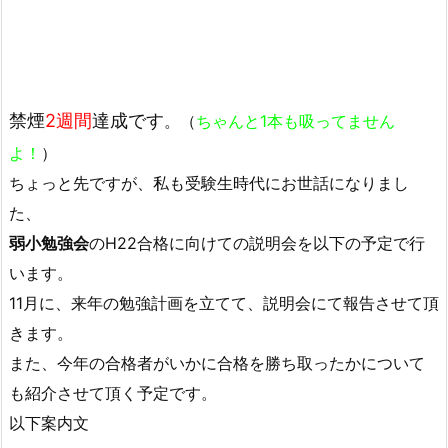
禁煙
2週間
達成です
。（
ちゃんと1本も吸ってません
よ！
）
ちょっと先ですが、私も受験生時代にお世話になりまし
た、
弱小勉強会
のH22合格に向けての説明会を以下の予定で行
います。
11月に、来年の勉強計画を立てて、説明会にて報告させて頂
きます。
また、今年の合格者がいかに合格を勝ち取ったかについて
も紹介させて頂く予定です。
以下案内文