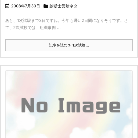

2008年7月30日

診断士受験ネタ
あと、1次試験まで3日ですね。今年も暑い2日間になりそうです。さ
て、2次試験では、組織事例 ...
記事を読む
1次試験 ...