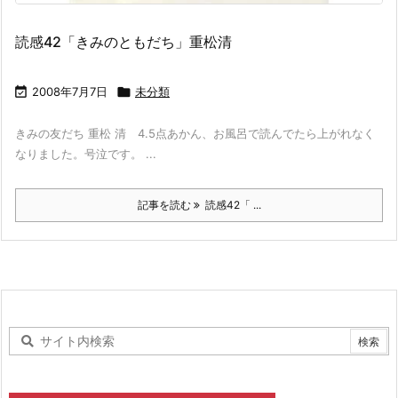
読感42「きみのともだち」重松清

2008年7月7日

未分類
きみの友だち 重松 清 4.5点あかん、お風呂で読んでたら上がれなく
なりました。号泣です。 ...
記事を読む
読感42「 ...