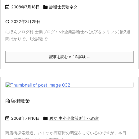

2008年7月18日

診断士受験ネタ

2022年3月29日
にほんブログ村 士業ブログ 中小企業診断士へ(文字をクリック)後2週
間ばかりで、1次試験で ...
記事を読む
1次試験 ...
商店街散策

2008年7月16日

独立 中小企業診断士への道
商店街探索最近、いくつか商店街の調査をしているのですが、本日