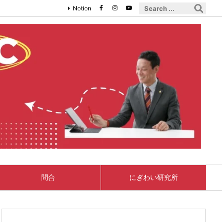
Notion
問合
にぎわい研究所