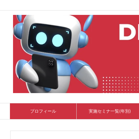
プロフィール
実施セミナ一覧(年別)