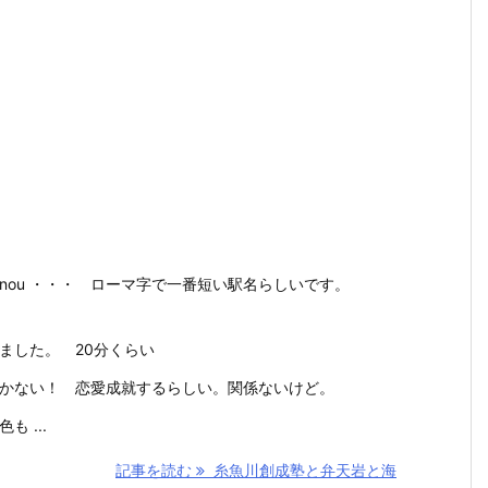
nou ・・・ ローマ字で一番短い駅名らしいです。
ました。 20分くらい
かない！ 恋愛成就するらしい。関係ないけど。
 ...
記事を読む
糸魚川創成塾と弁天岩と海