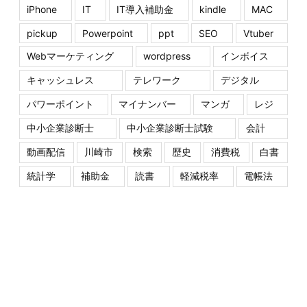
iPhone
IT
IT導入補助金
kindle
MAC
pickup
Powerpoint
ppt
SEO
Vtuber
Webマーケティング
wordpress
インボイス
キャッシュレス
テレワーク
デジタル
パワーポイント
マイナンバー
マンガ
レジ
中小企業診断士
中小企業診断士試験
会計
動画配信
川崎市
検索
歴史
消費税
白書
統計学
補助金
読書
軽減税率
電帳法