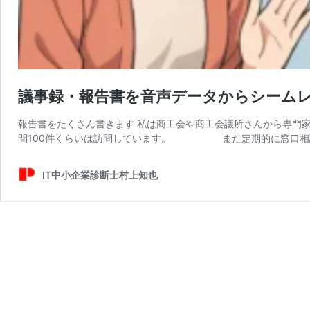
議事録・報告書を音声データからシームレス
報告書をたくさん書きます 私は商工会や商工会議所さんから専門
間100件くらいは訪問しています。 また定期的に窓口相談
IT中小企業診断士村上知也