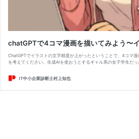
chatGPTで4コマ漫画を描いてみよう
ChatGPTでイラストの文字精度が上がったということで、4コマ
を考えてください。生成AIを使おうとするギャル系の女子学生だった
IT中小企業診断士村上知也