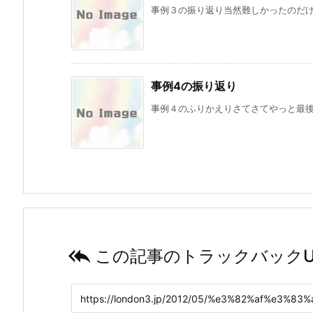
事例３の振り返り当然難しかったのだけど
事例4の振り返り
事例４のふりかえりさてさてやっと最後。

この記事のトラックバックU