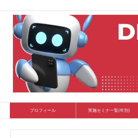
プロフィール
実施セミナ一覧(年別)