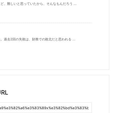
、難しいと思っていたから、そんなもんだろう ...
過去2回の失敗は、財務での敗北だと思われる ...
RL