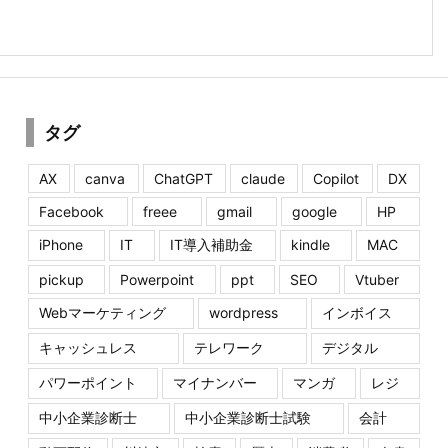
タグ
AX
canva
ChatGPT
claude
Copilot
DX
Facebook
freee
gmail
google
HP
iPhone
IT
IT導入補助金
kindle
MAC
pickup
Powerpoint
ppt
SEO
Vtuber
Webマーケティング
wordpress
インボイス
キャッシュレス
テレワーク
デジタル
パワーポイント
マイナンバー
マンガ
レジ
中小企業診断士
中小企業診断士試験
会計