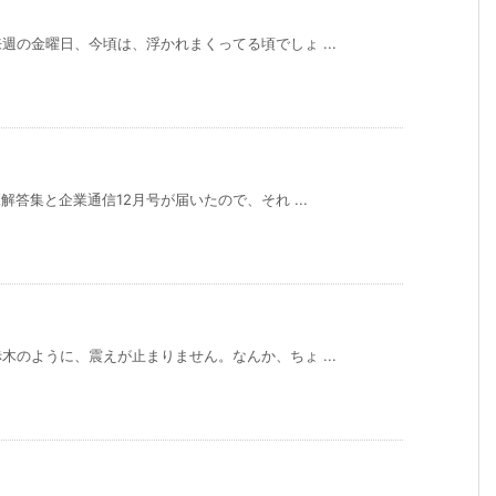
の金曜日、今頃は、浮かれまくってる頃でしょ ...
答集と企業通信12月号が届いたので、それ ...
のように、震えが止まりません。なんか、ちょ ...