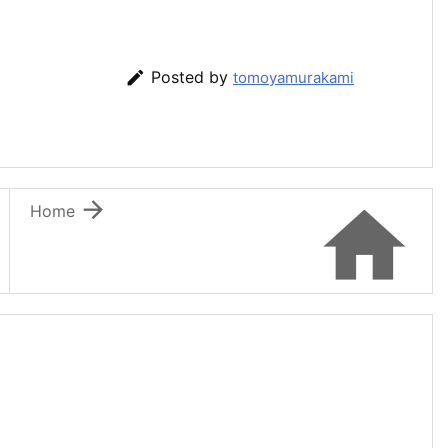

Posted by
tomoyamurakami


Home