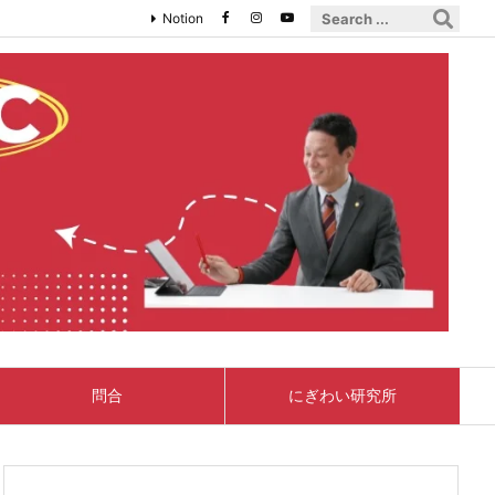
Notion
問合
にぎわい研究所