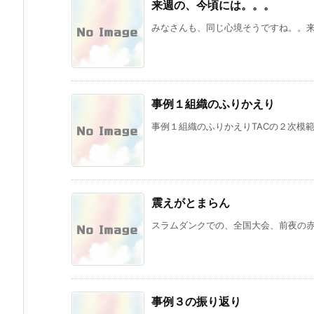
来週の、今頃には。。。
みなさんも、同じ心境そうですね。。来週
事例１組織のふりかえり
事例１組織のふりかえりTACの２次模範解
震えがとまらん
スラムダンクでの、全国大会、前夜の赤木
事例３の振り返り