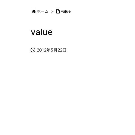

ホーム
>

value
value

2012年5月22日