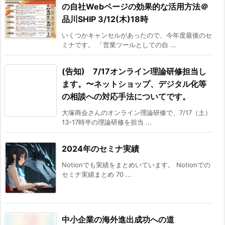
の自社Webページの効果的な活用方法＠
品川SHIP 3/12(木)18時
いくつかキャンセルがあったので、今年度最後のセ
ミナです。 「営業ツールとしての自 ...
(告知) 7/17オンライン理論研修担当し
ます。〜ネットショップ、デジタル化等
の相談への対応手法についてです。
大塚商会さんのオンライン理論研修で、7/17（土）
13-17時半の理論研修を担当 ...
2024年のセミナ実績
Notionでも実績をまとめいています。 Notionでの
セミナ実績まとめ 70 ...
中小企業の海外進出成功への道