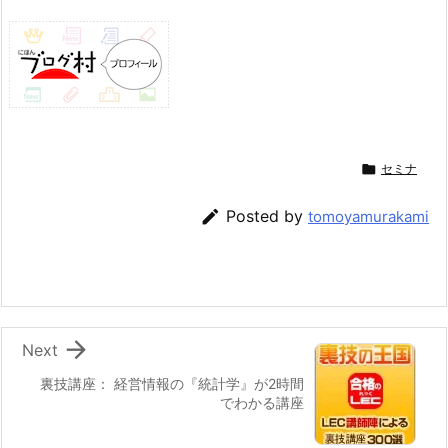

セミナ

Posted by
tomoyamurakami

Next
裏技講座： 経営情報の『統計学』が2時間
でわかる講座