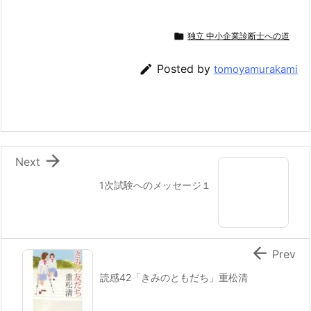

独立 中小企業診断士への道

Posted by
tomoyamurakami

Next
1次試験へのメッセージ１

Prev
読感42「きみのともだち」重松清