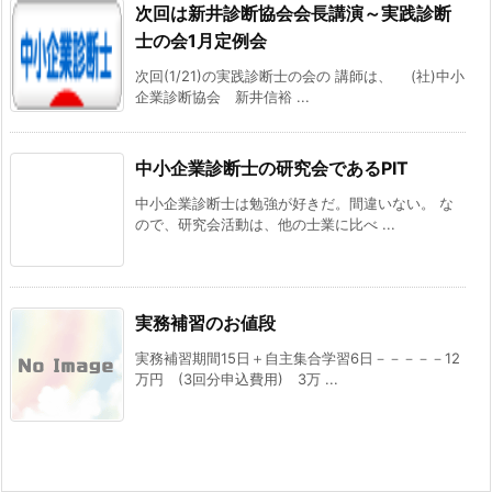
次回は新井診断協会会長講演～実践診断
士の会1月定例会
次回(1/21)の実践診断士の会の 講師は、 (社)中小
企業診断協会 新井信裕 ...
中小企業診断士の研究会であるPIT
中小企業診断士は勉強が好きだ。間違いない。 な
ので、研究会活動は、他の士業に比べ ...
実務補習のお値段
実務補習期間15日＋自主集合学習6日－－－－－12
万円 (3回分申込費用) 3万 ...