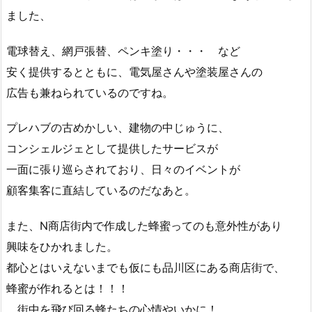
ました、
電球替え、網戸張替、ペンキ塗り・・・ など
安く提供するとともに、電気屋さんや塗装屋さんの
広告も兼ねられているのですね。
プレハブの古めかしい、建物の中じゅうに、
コンシェルジェとして提供したサービスが
一面に張り巡らされており、日々のイベントが
顧客集客に直結しているのだなあと。
また、N商店街内で作成した蜂蜜ってのも意外性があり
興味をひかれました。
都心とはいえないまでも仮にも品川区にある商店街で、
蜂蜜が作れるとは！！！
街中を飛び回る蜂たちの心情やいかに！