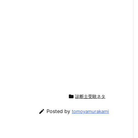

診断士受験ネタ

Posted by
tomoyamurakami