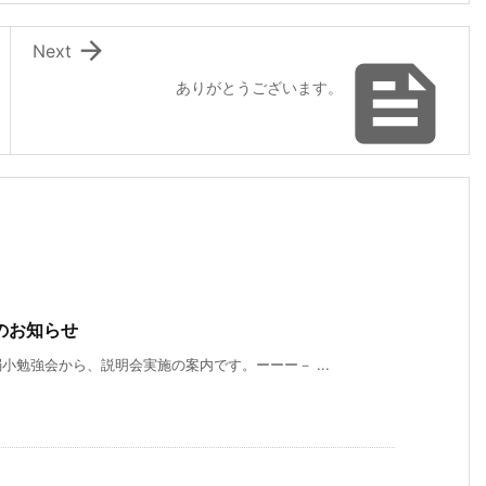

Next

ありがとうございます。
のお知らせ
勉強会から、説明会実施の案内です。ーーー－ ...
）