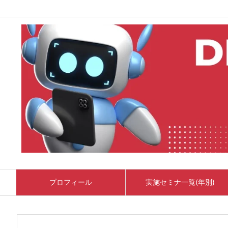
プロフィール
実施セミナ一覧(年別)