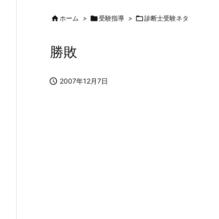

ホーム
>

受験指導
>

診断士受験ネタ
勝敗

2007年12月7日