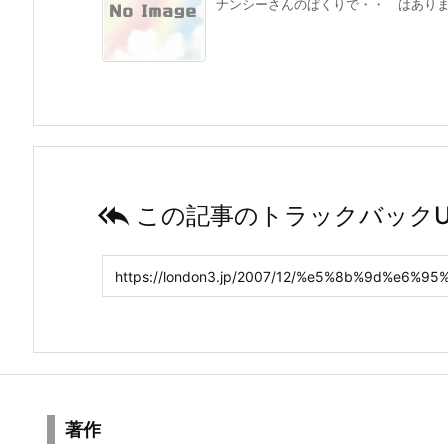
ナンシーさんのぱくりで・・ はありません

この記事のトラックバックU
著作