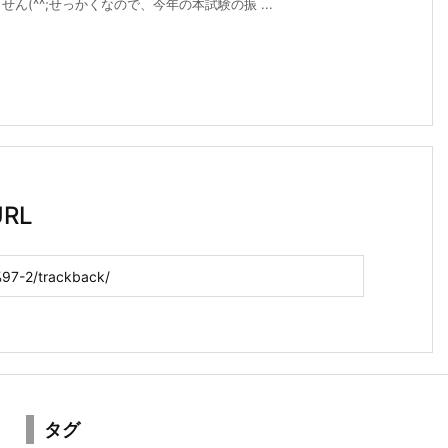
(^^;せっかくなので、今年の本試験の振 ...
RL
タグ