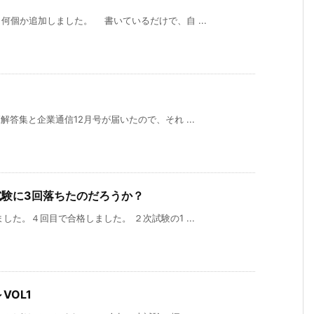
何個か追加しました。 書いているだけで、自 ...
答集と企業通信12月号が届いたので、それ ...
試験に3回落ちたのだろうか？
た。４回目で合格しました。 ２次試験の1 ...
VOL1