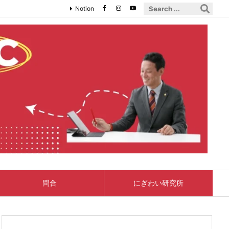
Notion
問合
にぎわい研究所